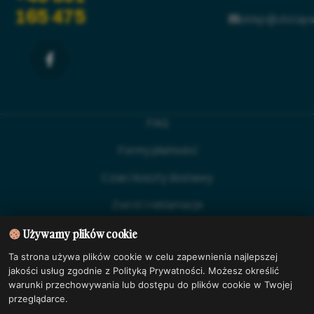
165 475
sklep@zlotaps
FAQ
Formy płatności
Czas i koszty dostawy
Zwrot i reklamacje
Polityka prywatności
Używamy plików cookie
Ta strona używa plików cookie w celu zapewnienia najlepszej
Regulamin
jakości usług zgodnie z Polityką Prywatności. Możesz określić
warunki przechowywania lub dostępu do plików cookie w Twojej
przeglądarce.